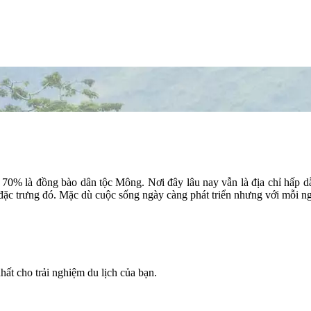
 70% là đồng bào dân tộc Mông. Nơi đây lâu nay vẫn là địa chỉ hấp d
 đặc trưng đó. Mặc dù cuộc sống ngày càng phát triển nhưng với mỗi n
ất cho trải nghiệm du lịch của bạn.