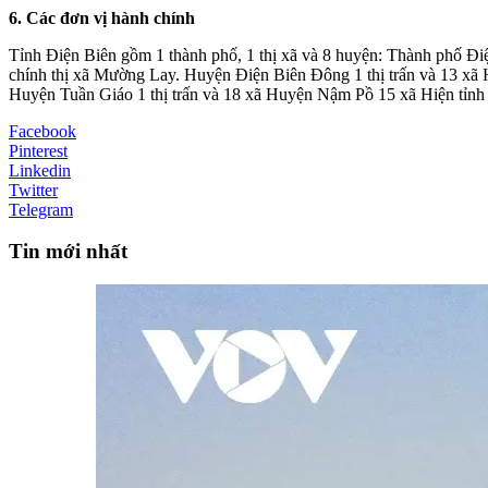
6. Các đơn vị hành chính
Tỉnh Điện Biên gồm 1 thành phố, 1 thị xã và 8 huyện: Thành phố Đ
chính thị xã Mường Lay. Huyện Điện Biên Đông 1 thị trấn và 13 xã
Huyện Tuần Giáo 1 thị trấn và 18 xã Huyện Nậm Pồ 15 xã Hiện tỉnh Đ
Facebook
Pinterest
Linkedin
Twitter
Telegram
Tin mới nhất