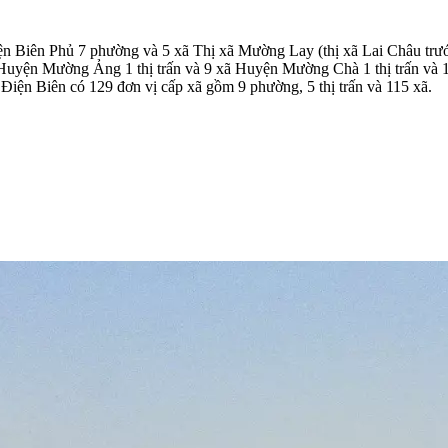
iện Biên Phủ 7 phường và 5 xã Thị xã Mường Lay (thị xã Lai Châu tr
 Huyện Mường Ảng 1 thị trấn và 9 xã Huyện Mường Chà 1 thị trấn và
iện Biên có 129 đơn vị cấp xã gồm 9 phường, 5 thị trấn và 115 xã.