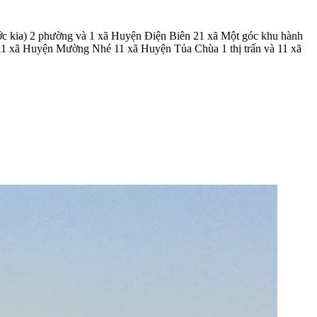
ước kia) 2 phường và 1 xã Huyện Điện Biên 21 xã Một góc khu hành
 11 xã Huyện Mường Nhé 11 xã Huyện Tủa Chùa 1 thị trấn và 11 xã