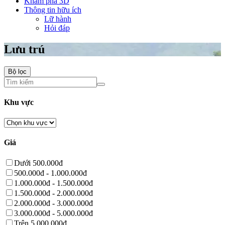
Khám phá 3D
Thông tin hữu ích
Lữ hành
Hỏi đáp
Lưu trú
Bộ lọc
Khu vực
Giá
Dưới 500.000đ
500.000đ - 1.000.000đ
1.000.000đ - 1.500.000đ
1.500.000đ - 2.000.000đ
2.000.000đ - 3.000.000đ
3.000.000đ - 5.000.000đ
Trên 5.000.000đ