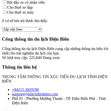
Bãi đậu xe có nhân viên
Cho thuê xe đạp
Cho thuê xe máy
0
cơ sở lưu trú được tìm thấy.
Cổng thông tin du lịch Điện Biên
Cổng thông tin du lịch Điện Biên cung cấp những thông tin hữu ích
nhất cho trải nghiệm du lịch của bạn.
Số lượt truy cập:
225,840
Đang xem:
Thông tin liên hệ
TRUNG TÂM THÔNG TIN XÚC TIẾN DU LỊCH TỈNH ĐIỆN
BIÊN
+84215.3829190
support@dulichdienbien.com
Phố 01 - Phường Mường Thanh - TP. Điện Biên Phủ - Tỉnh
Điện Biên