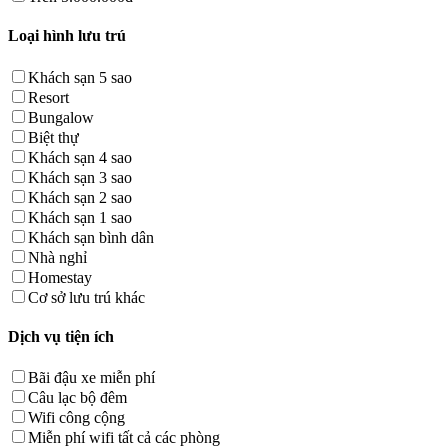
Loại hình lưu trú
Khách sạn 5 sao
Resort
Bungalow
Biệt thự
Khách sạn 4 sao
Khách sạn 3 sao
Khách sạn 2 sao
Khách sạn 1 sao
Khách sạn bình dân
Nhà nghỉ
Homestay
Cơ sở lưu trú khác
Dịch vụ tiện ích
Bãi đậu xe miễn phí
Câu lạc bộ đêm
Wifi công cộng
Miễn phí wifi tất cả các phòng