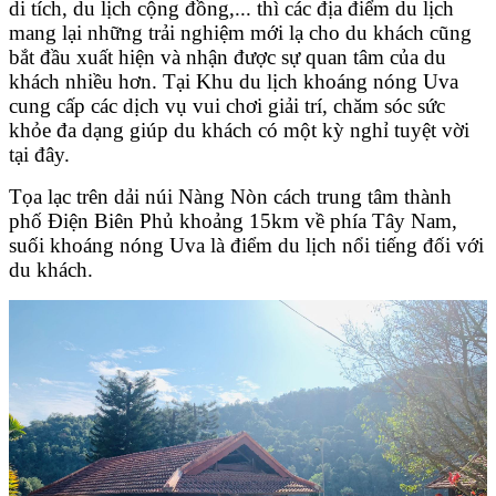
di tích, du lịch cộng đồng,... thì các địa điểm du lịch
mang lại những trải nghiệm mới lạ cho du khách cũng
bắt đầu xuất hiện và nhận được sự quan tâm của du
khách nhiều hơn. Tại Khu du lịch khoáng nóng Uva
cung cấp các dịch vụ vui chơi giải trí, chăm sóc sức
khỏe đa dạng giúp du khách có một kỳ nghỉ tuyệt vời
tại đây.
Tọa lạc trên dải núi Nàng Nòn cách trung tâm thành
phố Điện Biên Phủ khoảng 15km về phía Tây Nam,
suối khoáng nóng Uva là điểm du lịch nổi tiếng đối với
du khách.