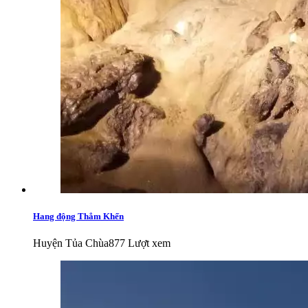
Hang động Thẳm Khến
Huyện Tủa Chùa
877 Lượt xem