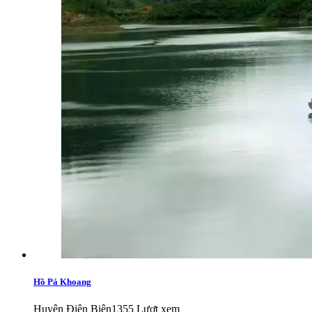
Hồ Pá Khoang
Huyện Điện Biên
1355 Lượt xem