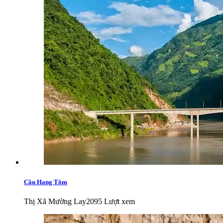
Cầu Hang Tôm
Thị Xã Mường Lay
2095 Lượt xem