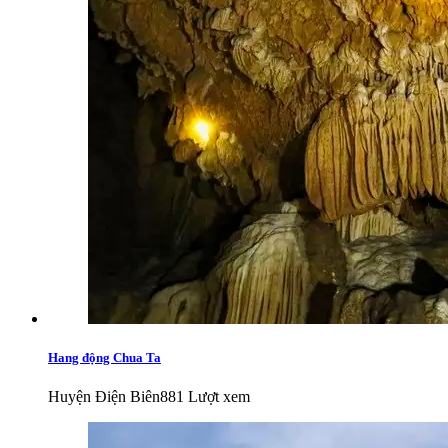
Hang động Chua Ta
Huyện Điện Biên
881 Lượt xem