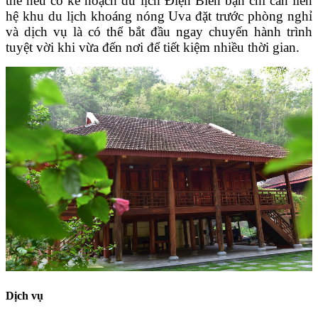
thế nếu có kế hoạch du lịch Điện Biên bạn chỉ cần liên
hệ khu du lịch khoáng nóng Uva đặt trước phòng nghỉ
và dịch vụ là có thể bắt đầu ngay chuyến hành trình
tuyệt vời khi vừa đến nơi để tiết kiệm nhiều thời gian.
Dịch vụ