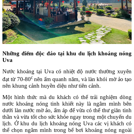
Những điểm độc đáo tại khu du lịch khoáng nóng
Uva
Nước khoáng tại Uva có nhiệt độ nước thường xuyên
c
đạt từ 70-80
nên ấm quanh năm, và làn khói mờ ảo tạo
nên khung cảnh huyền diệu như tiên cảnh.
Một hình thức mà du khách có thể trải nghiệm dòng
nước khoáng nóng tinh khiết này là ngâm mình bên
dưới làn nước mờ ảo, ấm áp để vừa có thể thư giãn tinh
thần và vừa tốt cho sức khỏe ngay trong một chuyến du
lịch. Ở khu du lịch khoáng nóng Uva các vị khách có
thể chọn ngâm mình trong bể bơi khoáng nóng ngoài