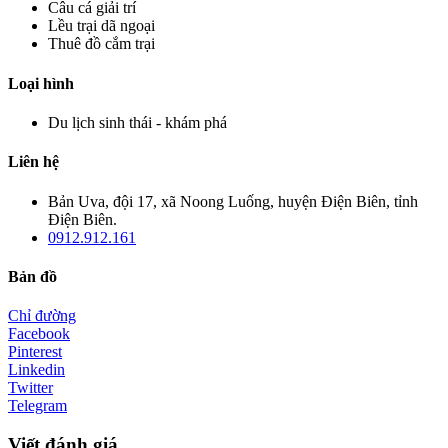
Câu cá giải trí
Lều trại dã ngoại
Thuê đồ cắm trại
Loại hình
Du lịch sinh thái - khám phá
Liên hệ
Bản Uva, đội 17, xã Noong Luống, huyện Điện Biên, tỉnh
Điện Biên.
0912.912.161
Bản đồ
Chỉ đường
Facebook
Pinterest
Linkedin
Twitter
Telegram
Viết đánh giá