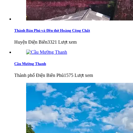
Thành Bản Phủ và Đền thờ Hoàng Công Chất
Huyện Điện Biên
3321 Lượt xem
Cầu Mường Thanh
Thành phố Điện Biên Phủ
1575 Lượt xem