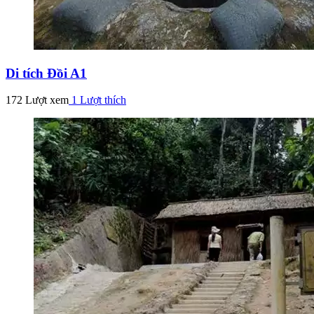
Di tích Đồi A1
172 Lượt xem
1
Lượt thích