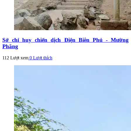
Sở chỉ huy chiến dịch Điện Biên Phủ - Mường
Phăng
112 Lượt xem
0
Lượt thích