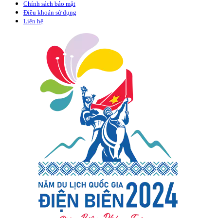
Chính sách bảo mật
Điều khoản sử dụng
Liên hệ