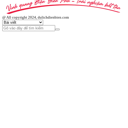
@ All copyright 2024, dulichdienbien.com