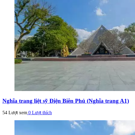
Nghĩa trang liệt sỹ Điện Biên Phủ (Nghĩa trang A1)
54 Lượt xem
0
Lượt thích