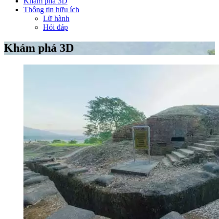
Khám phá 3D
Thông tin hữu ích
Lữ hành
Hỏi đáp
Khám phá 3D