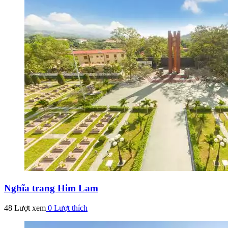
Nghĩa trang Him Lam
48 Lượt xem
0
Lượt thích