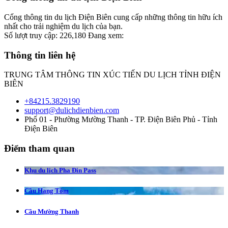
Cổng thông tin du lịch Điện Biên cung cấp những thông tin hữu ích
nhất cho trải nghiệm du lịch của bạn.
Số lượt truy cập:
226,180
Đang xem:
Thông tin liên hệ
TRUNG TÂM THÔNG TIN XÚC TIẾN DU LỊCH TỈNH ĐIỆN
BIÊN
+84215.3829190
support@dulichdienbien.com
Phố 01 - Phường Mường Thanh - TP. Điện Biên Phủ - Tỉnh
Điện Biên
Điểm tham quan
Khu du lịch Pha Đin Pass
Cầu Hang Tôm
Cầu Mường Thanh