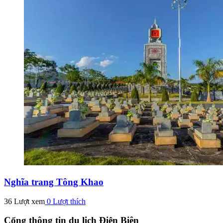
Nghĩa trang Tông Khao
36 Lượt xem
0
Lượt thích
Cổng thông tin du lịch Điện Biên