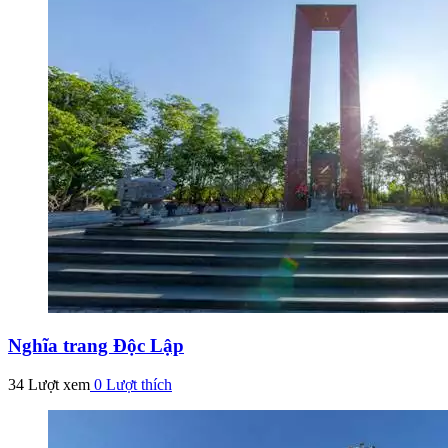
Nghĩa trang Độc Lập
34 Lượt xem
0
Lượt thích