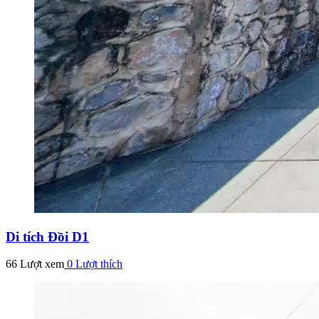
Di tích Đồi D1
66 Lượt xem
0
Lượt thích