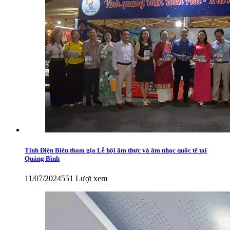
Tỉnh Điện Biên tham gia Lễ hội ẩm thực và âm nhạc quốc tế tại
Quảng Bình
11/07/2024
551 Lượt xem