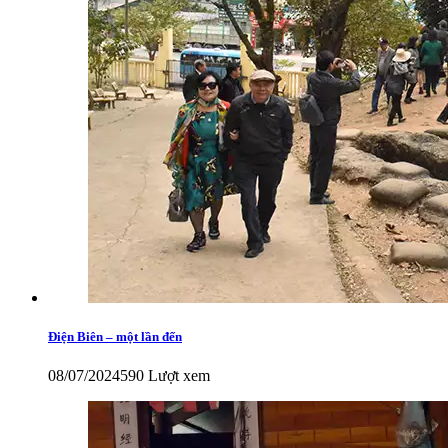
Điện Biên – một lần đến
08/07/2024
590 Lượt xem