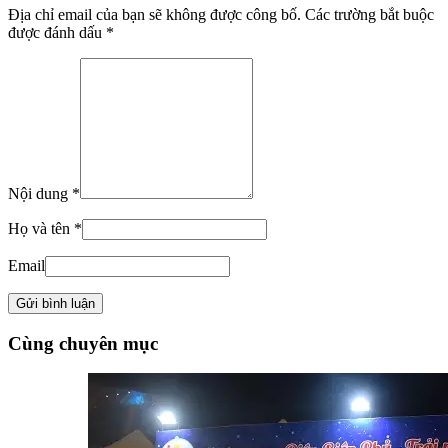
Địa chỉ email của bạn sẽ không được công bố. Các trường bắt buộc
được đánh dấu *
Nội dung *
Họ và tên *
Email
Cùng chuyên mục