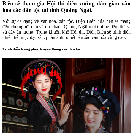
Biên sẽ tham gia Hội thi diễn xướng dân gian văn
hóa các dân tộc tại tỉnh Quảng Ngãi.
Với sự đa dạng về văn hóa, dân tộc, Điện Biên hứa hẹn sẽ mang
đến cho người dân và du khách Quảng Ngãi một trải nghiệm thú vị
và đầy ấn tượng. Trong khuôn khổ Hội thi, Điện Biên sẽ trình diễn
nhiều tiết mục đặc sắc, phản ánh rõ nét bản sắc văn hóa vùng cao.
Trình diễn trang phục truyền thống các dân tộc