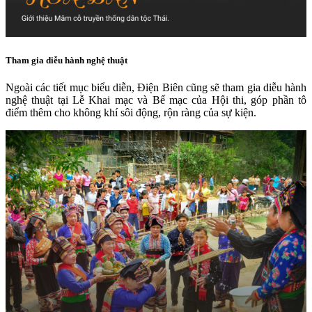
Tham gia diễu hành nghệ thuật
Ngoài các tiết mục biểu diễn, Điện Biên cũng sẽ tham gia diễu hành
nghệ thuật tại Lễ Khai mạc và Bế mạc của Hội thi, góp phần tô
điểm thêm cho không khí sôi động, rộn ràng của sự kiện.