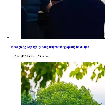
Khai giảng Lớp tập kỹ năng truyền thông, quảng bá du lịch
11/07/2024
500 Lượt xem