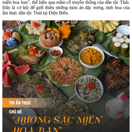
miền hoa ban", thể hiện qua mâm cỗ truyền thống của dân tộc Thái.
Đây là cơ hội để giới thiệu những món ăn đặc trưng, tinh hoa của
ẩm thực dân tộc Thái tại Điện Biên.