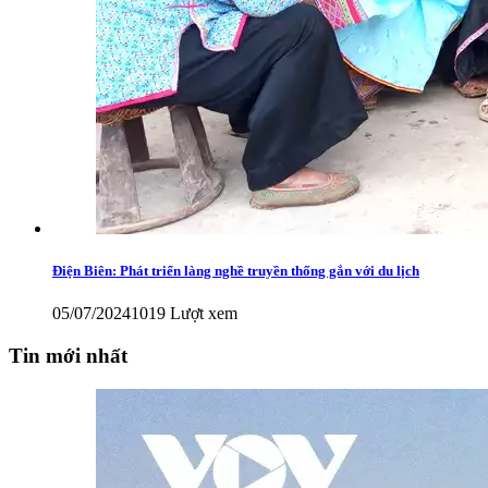
Điện Biên: Phát triển làng nghề truyền thống gắn với du lịch
05/07/2024
1019 Lượt xem
Tin mới nhất