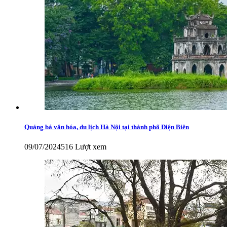
Quảng bá văn hóa, du lịch Hà Nội tại thành phố Điện Biên
09/07/2024
516 Lượt xem