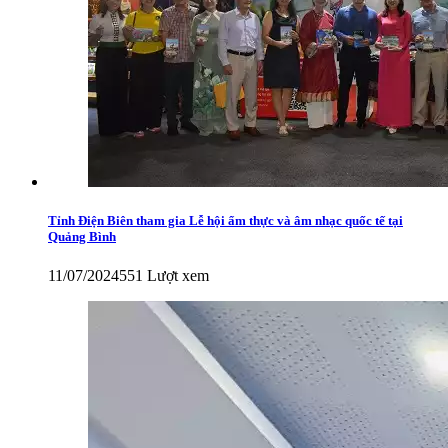
Tỉnh Điện Biên tham gia Lễ hội ẩm thực và âm nhạc quốc tế tại
Quảng Bình
11/07/2024
551 Lượt xem