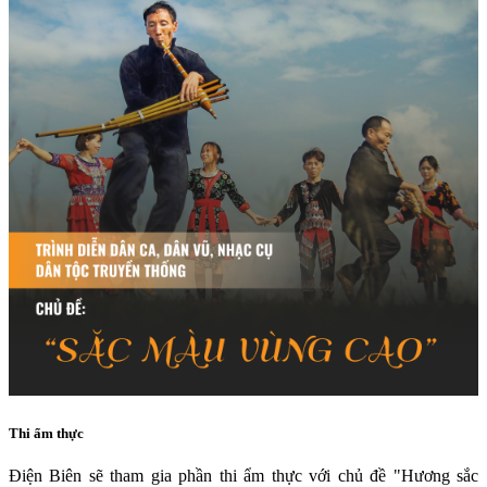
Thi ẩm thực
Điện Biên sẽ tham gia phần thi ẩm thực với chủ đề "Hương sắc