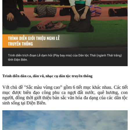
Trình diễn dân ca, dân vũ, nhạc cụ dân tộc truyền thống
Với chủ đề "Sắc màu vùng cao” gồm 6 tiết mục khác nhau. Các tiết
mục được biên đạo công phu ca ngợi đất nước, quê hương, con
người, đồng thời giới thiệu bản sắc văn hóa đa dạng của các dân tộc
sinh sống tại Điện Biên.