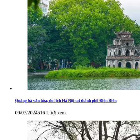
Quảng bá văn hóa, du lịch Hà Nội tại thành phố Điện Biên
09/07/2024
516 Lượt xem