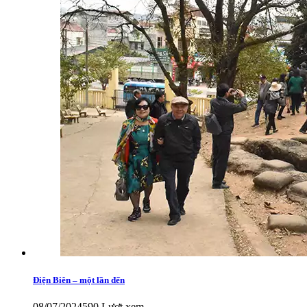
Điện Biên – một lần đến
08/07/2024
590 Lượt xem