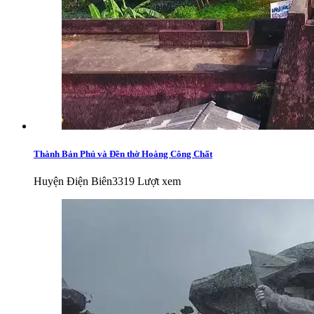
Thành Bản Phủ và Đền thờ Hoàng Công Chất
Huyện Điện Biên
3319 Lượt xem