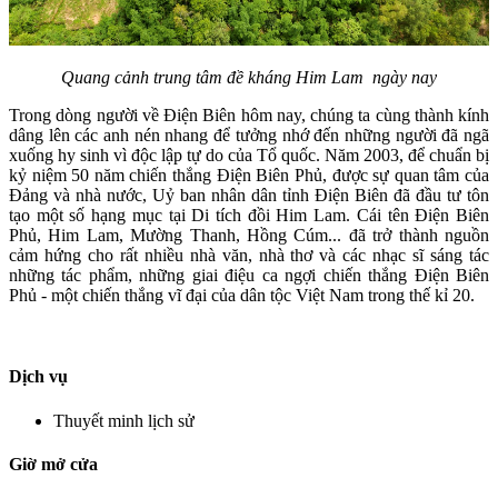
Quang cảnh trung tâm đề kháng Him Lam ngày nay
Trong dòng người về Điện Biên hôm nay, chúng ta cùng thành kính
dâng lên các anh nén nhang để tưởng nhớ đến những người đã ngã
xuống hy sinh vì độc lập tự do của Tổ quốc. Năm 2003, để chuẩn bị
kỷ niệm 50 năm chiến thắng Điện Biên Phủ, được sự quan tâm của
Đảng và nhà nước, Uỷ ban nhân dân tỉnh Điện Biên đã đầu tư tôn
tạo một số hạng mục tại Di tích đồi Him Lam. Cái tên Điện Biên
Phủ, Him Lam, Mường Thanh, Hồng Cúm... đã trở thành nguồn
cảm hứng cho rất nhiều nhà văn, nhà thơ và các nhạc sĩ sáng tác
những tác phẩm, những giai điệu ca ngợi chiến thắng Điện Biên
Phủ - một chiến thắng vĩ đại của dân tộc Việt Nam trong thế kỉ 20.
Dịch vụ
Thuyết minh lịch sử
Giờ mở cửa