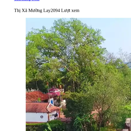
Thị Xã Mường Lay
2094 Lượt xem