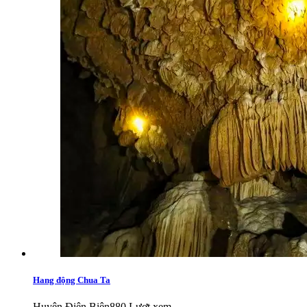
Hang động Chua Ta
Huyện Điện Biên
880 Lượt xem