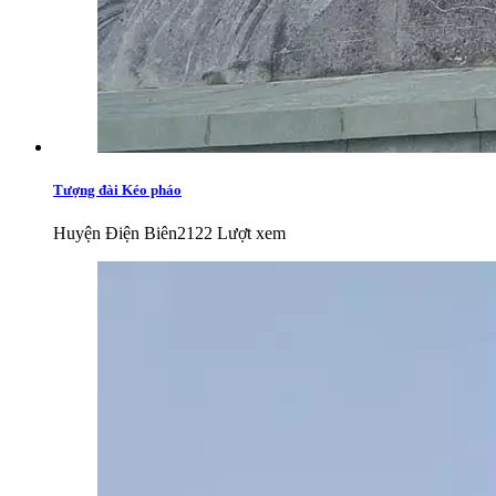
Tượng đài Kéo pháo
Huyện Điện Biên
2122 Lượt xem