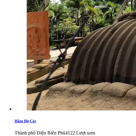
Hầm Đờ Cát
Thành phố Điện Biên Phủ
4122 Lượt xem