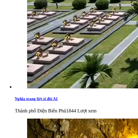
Nghĩa trang liệt sĩ đồi A1
Thành phố Điện Biên Phủ
1844 Lượt xem