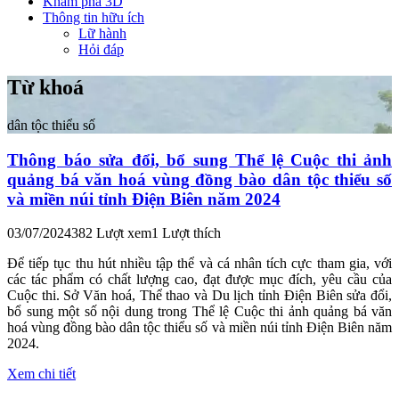
Khám phá 3D
Thông tin hữu ích
Lữ hành
Hỏi đáp
Từ khoá
dân tộc thiểu số
Thông báo sửa đổi, bổ sung Thể lệ Cuộc thi ảnh
quảng bá văn hoá vùng đồng bào dân tộc thiểu số
và miền núi tỉnh Điện Biên năm 2024
03/07/2024
382 Lượt xem
1 Lượt thích
Để tiếp tục thu hút nhiều tập thể và cá nhân tích cực tham gia, với
các tác phẩm có chất lượng cao, đạt được mục đích, yêu cầu của
Cuộc thi. Sở Văn hoá, Thể thao và Du lịch tỉnh Điện Biên sửa đổi,
bổ sung một số nội dung trong Thể lệ Cuộc thi ảnh quảng bá văn
hoá vùng đồng bào dân tộc thiểu số và miền núi tỉnh Điện Biên năm
2024.
Xem chi tiết