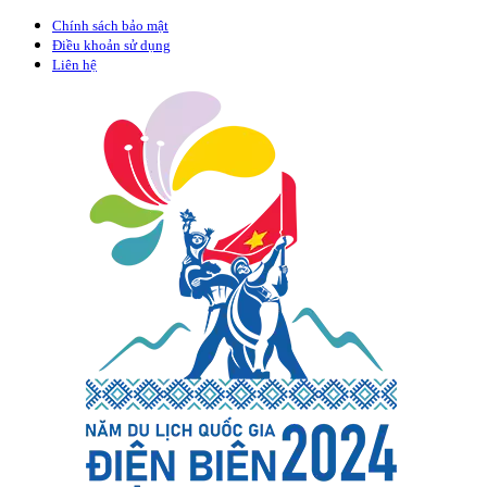
Chính sách bảo mật
Điều khoản sử dụng
Liên hệ