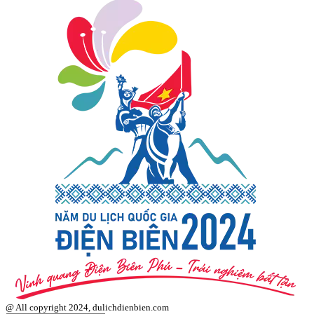
@ All copyright 2024, dulichdienbien.com