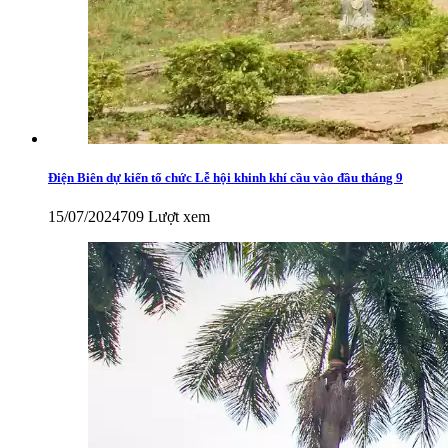
Điện Biên dự kiến tổ chức Lễ hội khinh khí cầu vào đầu tháng 9
15/07/2024
709 Lượt xem