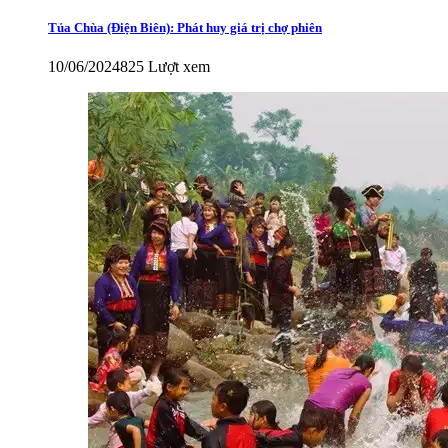
Tủa Chùa (Điện Biên): Phát huy giá trị chợ phiên
10/06/2024
825 Lượt xem