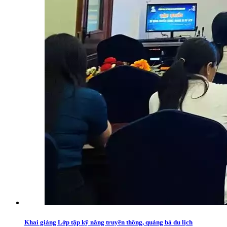
Khai giảng Lớp tập kỹ năng truyền thông, quảng bá du lịch