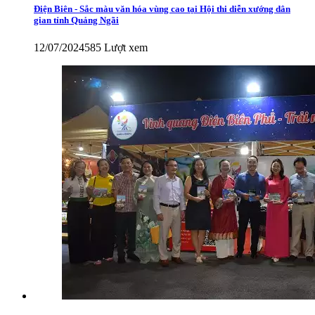
Điện Biên - Sắc màu văn hóa vùng cao tại Hội thi diễn xướng dân
gian tỉnh Quảng Ngãi
12/07/2024
585 Lượt xem