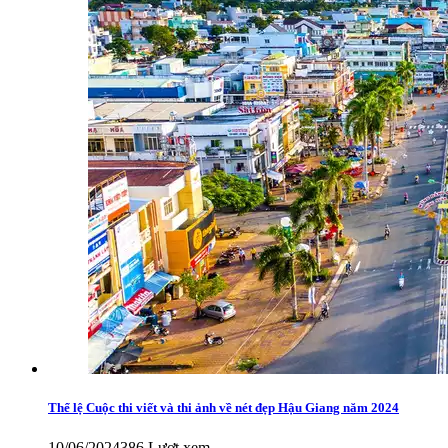
Thể lệ Cuộc thi viết và thi ảnh về nét đẹp Hậu Giang năm 2024
10/06/2024
386 Lượt xem