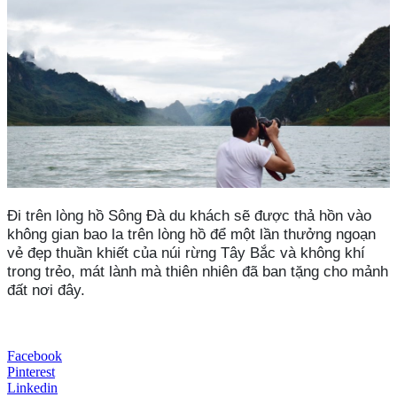
Đi trên lòng hồ Sông Đà du khách sẽ được thả hồn vào
không gian bao la trên lòng hồ để một lần thưởng ngoạn
vẻ đẹp thuần khiết của núi rừng Tây Bắc và không khí
trong trẻo, mát lành mà thiên nhiên đã ban tặng cho mảnh
đất nơi đây.
Facebook
Pinterest
Linkedin