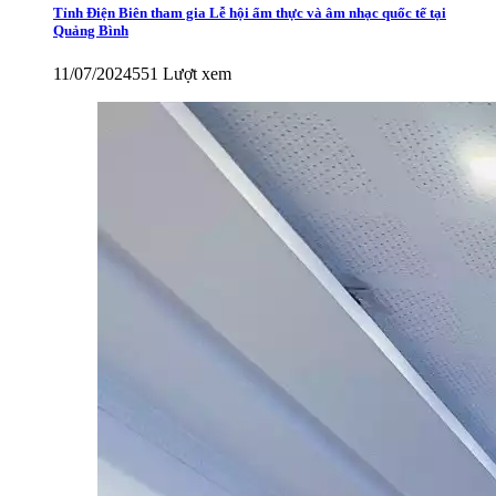
Tỉnh Điện Biên tham gia Lễ hội ẩm thực và âm nhạc quốc tế tại
Quảng Bình
11/07/2024
551 Lượt xem