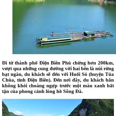
Đi từ thành phố Điện Biên Phủ chừng hơn 200km,
vượt qua những cung đường với hai bên là núi rừng
bạt ngàn, du khách sẽ đến với Huổi Só (huyện Tủa
Chùa, tỉnh Điện Biên). Đến nơi đây, du khách hẳn
không khỏi choáng ngợp trước một màu xanh bất
tận của phong cảnh lòng hồ Sông Đà.