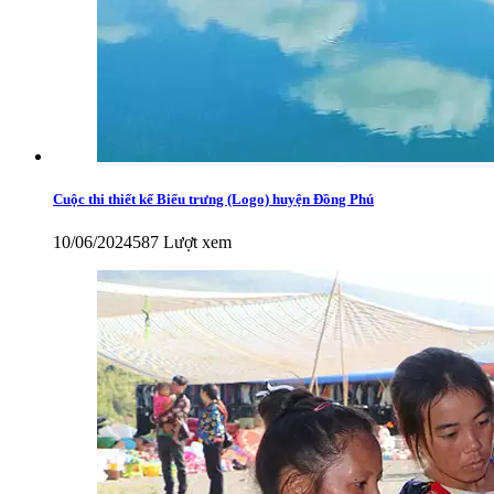
Cuộc thi thiết kế Biểu trưng (Logo) huyện Đồng Phú
10/06/2024
587 Lượt xem