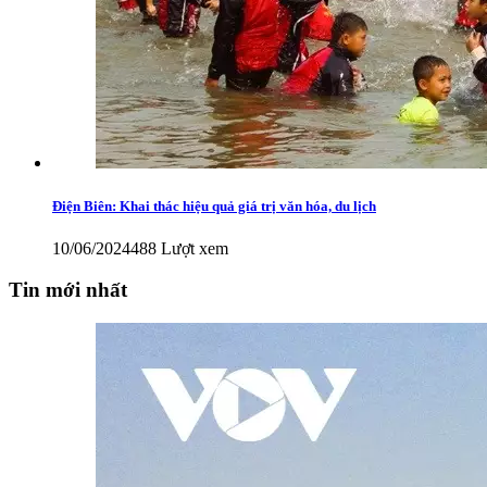
Điện Biên: Khai thác hiệu quả giá trị văn hóa, du lịch
10/06/2024
488 Lượt xem
Tin mới nhất