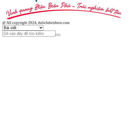
@ All copyright 2024, dulichdienbien.com