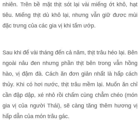
nhiên. Trên bề mặt thịt sót lại vài miếng ớt khô, hạt
tiêu. Miếng thịt dù khô lại, nhưng vẫn giữ đươc mùi
đặc trưng của các gia vị khi tẩm ướp.
Sau khi để vài tháng đến cả năm, thịt trâu héo lại. Bên
ngoài nâu đen nhưng phần thịt bên trong vẫn hồng
hào, vị đậm đà. Cách ăn đơn giản nhất là hấp cách
thủy. Khi có hơi nước, thịt trâu mềm lại. Muốn ăn chỉ
cần đập dập, xé nhỏ rồi chấm cùng chẳm chéo (món
gia vị của người Thái), sẽ càng tăng thêm hương vị
hấp dẫn của món trâu gác.