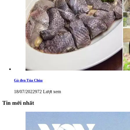
Gà đen Tủa Chùa
18/07/2022
972 Lượt xem
Tin mới nhất