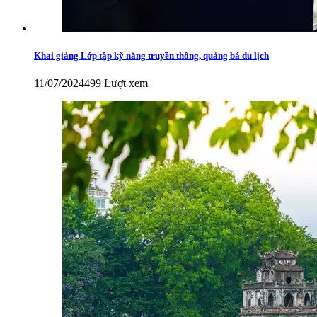
Khai giảng Lớp tập kỹ năng truyền thông, quảng bá du lịch
11/07/2024
499 Lượt xem