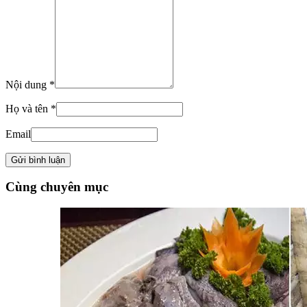
Nội dung *
Họ và tên *
Email
Cùng chuyên mục