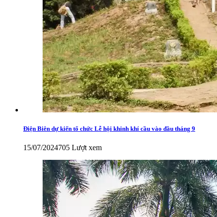
Điện Biên dự kiến tổ chức Lễ hội khinh khí cầu vào đầu tháng 9
15/07/2024
705 Lượt xem