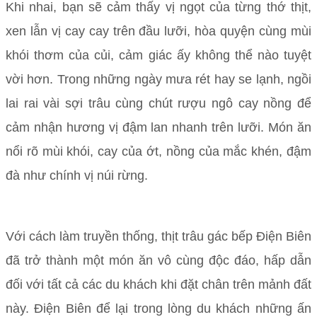
Khi nhai, bạn sẽ cảm thấy vị ngọt của từng thớ thịt,
xen lẫn vị cay cay trên đầu lưỡi, hòa quyện cùng mùi
khói thơm của củi, cảm giác ấy không thể nào tuyệt
vời hơn. Trong những ngày mưa rét hay se lạnh, ngồi
lai rai vài sợi trâu cùng chút rượu ngô cay nồng để
cảm nhận hương vị đậm lan nhanh trên lưỡi. Món ăn
nổi rõ mùi khói, cay của ớt, nồng của mắc khén, đậm
đà như chính vị núi rừng.
Với cách làm truyền thống, thịt trâu gác bếp Điện Biên
đã trở thành một món ăn vô cùng độc đáo, hấp dẫn
đối với tất cả các du khách khi đặt chân trên mảnh đất
này. Điện Biên để lại trong lòng du khách những ấn