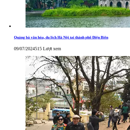
Quảng bá văn hóa, du lịch Hà Nội tại thành phố Điện Biên
09/07/2024
515 Lượt xem