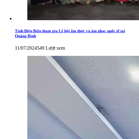
Tỉnh Điện Biên tham gia Lễ hội ẩm thực và âm nhạc quốc tế tại
Quảng Bình
11/07/2024
549 Lượt xem