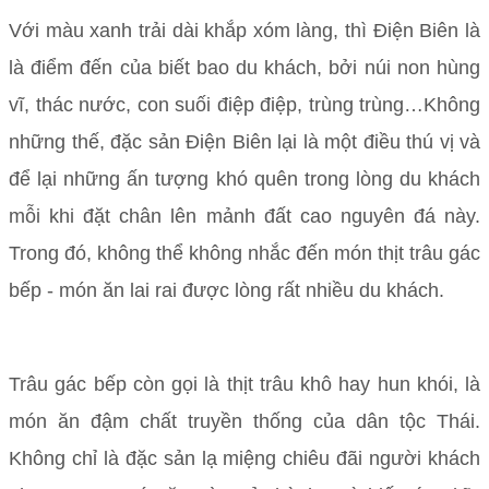
Với màu xanh trải dài khắp xóm làng, thì Điện Biên là
là điểm đến của biết bao du khách, bởi núi non hùng
vĩ, thác nước, con suối điệp điệp, trùng trùng…Không
những thế, đặc sản Điện Biên lại là một điều thú vị và
để lại những ấn tượng khó quên trong lòng du khách
mỗi khi đặt chân lên mảnh đất cao nguyên đá này.
Trong đó, không thể không nhắc đến món thịt trâu gác
bếp - món ăn lai rai được lòng rất nhiều du khách.
Trâu gác bếp còn gọi là thịt trâu khô hay hun khói, là
món ăn đậm chất truyền thống của dân tộc Thái.
Không chỉ là đặc sản lạ miệng chiêu đãi người khách