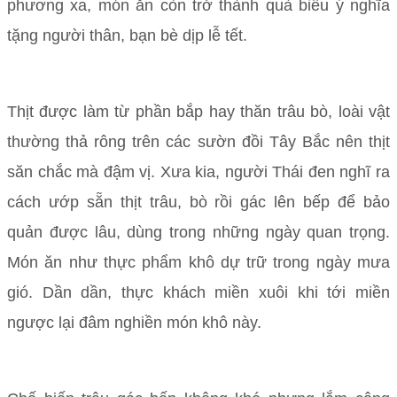
phương xa, món ăn còn trở thành quà biếu ý nghĩa
tặng người thân, bạn bè dịp lễ tết.
Thịt được làm từ phần bắp hay thăn trâu bò, loài vật
thường thả rông trên các sườn đồi Tây Bắc nên thịt
săn chắc mà đậm vị. Xưa kia, người Thái đen nghĩ ra
cách ướp sẵn thịt trâu, bò rồi gác lên bếp để bảo
quản được lâu, dùng trong những ngày quan trọng.
Món ăn như thực phẩm khô dự trữ trong ngày mưa
gió. Dần dần, thực khách miền xuôi khi tới miền
ngược lại đâm nghiền món khô này.