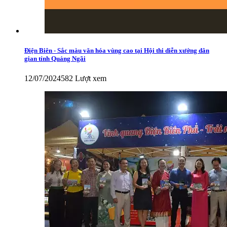
Điện Biên - Sắc màu văn hóa vùng cao tại Hội thi diễn xướng dân
gian tỉnh Quảng Ngãi
12/07/2024
582 Lượt xem