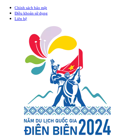
Chính sách bảo mật
Điều khoản sử dụng
Liên hệ