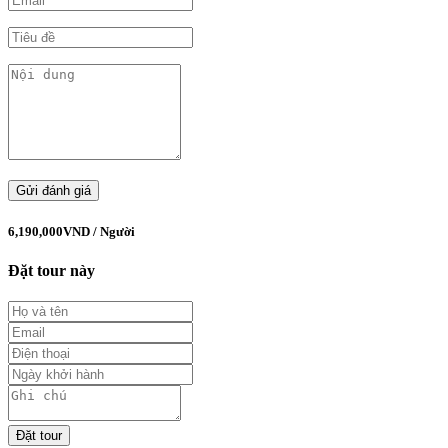
6,190,000VND
/ Người
Đặt tour này