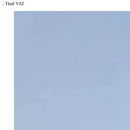
- Thuế VAT