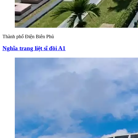
Thành phố Điện Biên Phủ
Nghĩa trang liệt sĩ đồi A1