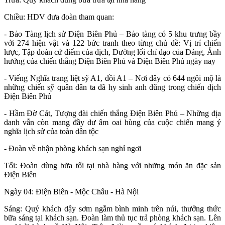
Chiều: HDV đưa đoàn tham quan:
- Bảo Tàng lịch sử Điện Biên Phủ – Bảo tàng có 5 khu trưng bầy
với 274 hiện vật và 122 bức tranh theo từng chủ đề: Vị trí chiến
lược, Tập đoàn cứ điểm của địch, Đường lối chỉ đạo của Đảng, Ảnh
hưởng của chiến thắng Điện Biên Phủ và Điện Biên Phủ ngày nay
- Viếng Nghĩa trang liệt sỹ A1, đồi A1 – Nơi đây có 644 ngôi mộ là
những chiến sỹ quân dân ta đã hy sinh anh dũng trong chiến dịch
Điện Biên Phủ
- Hầm Đờ Cát, Tượng đài chiến thắng Điện Biên Phủ – Những địa
danh vẫn còn mang đầy dư âm oai hùng của cuộc chiến mang ý
nghĩa lịch sử của toàn dân tộc
- Đoàn về nhận phòng khách sạn nghỉ ngơi
Tối: Đoàn dùng bữa tối tại nhà hàng với những món ăn đặc sản
Điện Biên
Ngày 04: Điện Biên - Mộc Châu - Hà Nội
Sáng: Quý khách dậy sơm ngắm bình minh trên núi, thưởng thức
bữa sáng tại khách sạn. Đoàn làm thủ tục trả phòng khách sạn. Lên