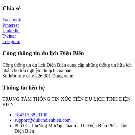
Chia sẻ
Facebook
Pinterest
Linkedin
Twitter
Telegram
Cổng thông tin du lịch Điện Biên
Cổng thông tin du lịch Điện Biên cung cấp những thông tin hữu ích
nhất cho trải nghiệm du lịch của bạn.
Số lượt truy cập:
226,381
Đang xem:
Thông tin liên hệ
TRUNG TÂM THÔNG TIN XÚC TIẾN DU LỊCH TỈNH ĐIỆN
BIÊN
+84215.3829190
support@dulichdienbien.com
Phố 01 - Phường Mường Thanh - TP. Điện Biên Phủ - Tỉnh
Điện Biên