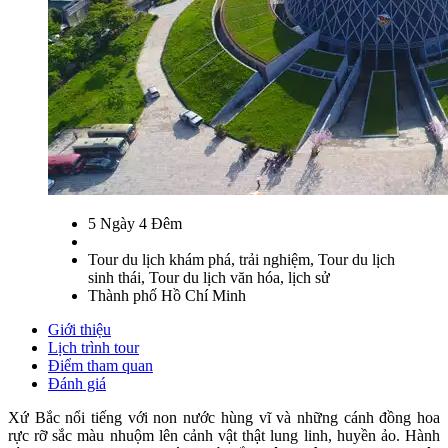
5 Ngày 4 Đêm
Tour du lịch khám phá, trải nghiệm, Tour du lịch
sinh thái, Tour du lịch văn hóa, lịch sử
Thành phố Hồ Chí Minh
Giới thiệu
Lịch trình tour
Điểm tham quan
Đánh giá
Xứ Bắc nổi tiếng với non nước hùng vĩ và những cánh đồng hoa
rực rỡ sắc màu nhuộm lên cảnh vật thật lung linh, huyền ảo. Hành