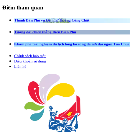
Điểm tham quan
Thành Bản Phủ và Đền thờ Hoàng Công Chất
Tượng đài chiến thắng Điện Biên Phủ
Khám phá trải nghiệm du lịch lòng hồ sông đà nơi đại ngàn Tủa Chùa
Chính sách bảo mật
Điều khoản sử dụng
Liên hệ