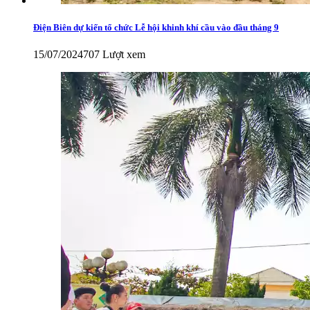
Điện Biên dự kiến tổ chức Lễ hội khinh khí cầu vào đầu tháng 9
15/07/2024
707 Lượt xem