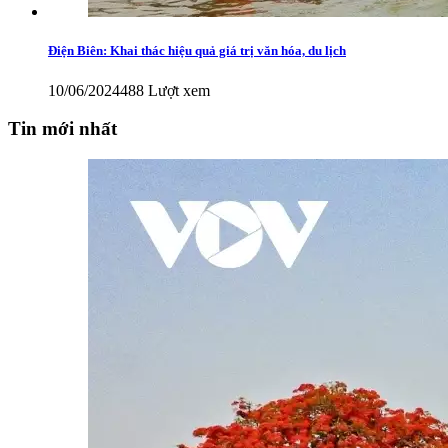
Điện Biên: Khai thác hiệu quả giá trị văn hóa, du lịch
10/06/2024
488 Lượt xem
Tin mới nhất