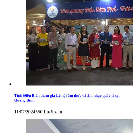
Tỉnh Điện Biên tham gia Lễ hội ẩm thực và âm nhạc quốc tế tại
Quảng Bình
11/07/2024
550 Lượt xem