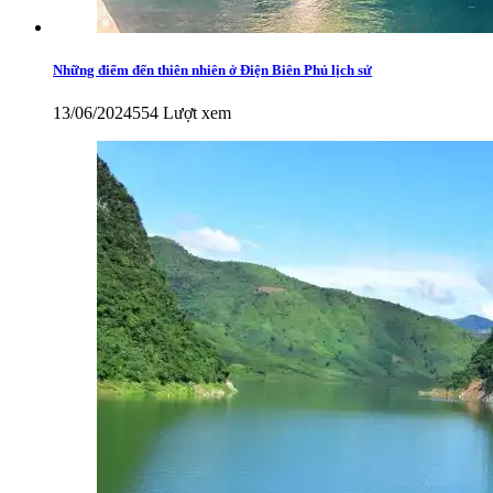
Những điểm đến thiên nhiên ở Điện Biên Phủ lịch sử
13/06/2024
554 Lượt xem