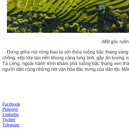
Một góc ruộn
Đứng giữa núi rừng bao la với thửa ruộng bậc thang vàn
chồng, xếp lớp tạo nên khung cảng lung linh, gây ấn tượng 
Tà Lèng, ngoài hành trình khám phá ruộng bậc thang ven thà
người dân cùng những nét văn hóa đặc trưng của dân tộc Môn
Facebook
Pinterest
Linkedin
Twitter
Telegram