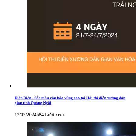
Điện Biên - Sắc màu văn hóa vùng cao tại Hội thi diễn xướng dân
gian tỉnh Quảng Ngãi
12/07/2024
584 Lượt xem