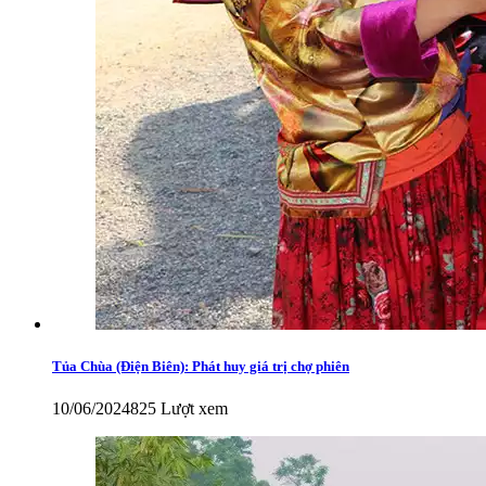
Tủa Chùa (Điện Biên): Phát huy giá trị chợ phiên
10/06/2024
825 Lượt xem