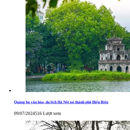
Quảng bá văn hóa, du lịch Hà Nội tại thành phố Điện Biên
09/07/2024
516 Lượt xem