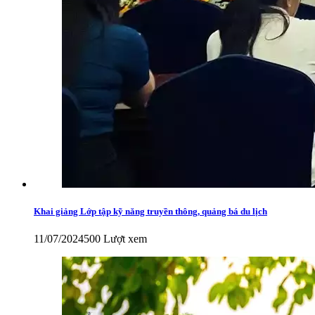
Khai giảng Lớp tập kỹ năng truyền thông, quảng bá du lịch
11/07/2024
500 Lượt xem