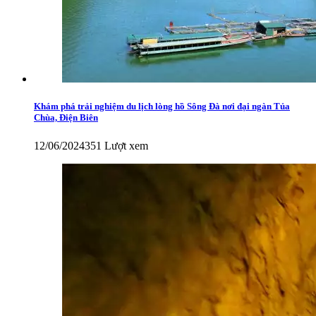
Khám phá trải nghiệm du lịch lòng hồ Sông Đà nơi đại ngàn Tủa
Chùa, Điện Biên
12/06/2024
351 Lượt xem